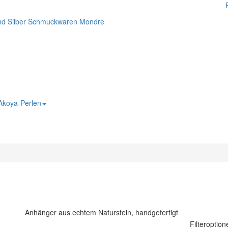
 Akoya-Perlen
Anhänger aus echtem Naturstein, handgefertigt
Filteroption