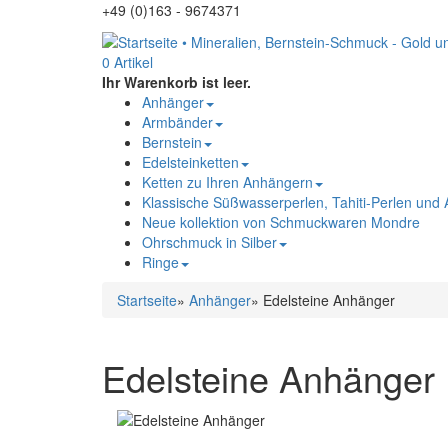
+49 (0)163 - 9674371
0 Artikel
Ihr Warenkorb ist leer.
Anhänger
Armbänder
Bernstein
Edelsteinketten
Ketten zu Ihren Anhängern
Klassische Süßwasserperlen, Tahiti-Perlen und
Neue kollektion von Schmuckwaren Mondre
Ohrschmuck in Silber
Ringe
Startseite
»
Anhänger
»
Edelsteine Anhänger
Edelsteine Anhänger