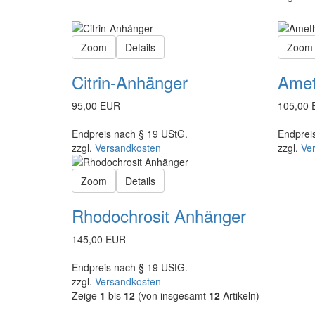
Zoom
Details
Zoom
Citrin-Anhänger
Amet
95,00 EUR
105,00
Endpreis nach § 19 UStG.
Endprei
zzgl.
Versandkosten
zzgl.
Ve
Zoom
Details
Rhodochrosit Anhänger
145,00 EUR
Endpreis nach § 19 UStG.
zzgl.
Versandkosten
Zeige
1
bis
12
(von insgesamt
12
Artikeln)