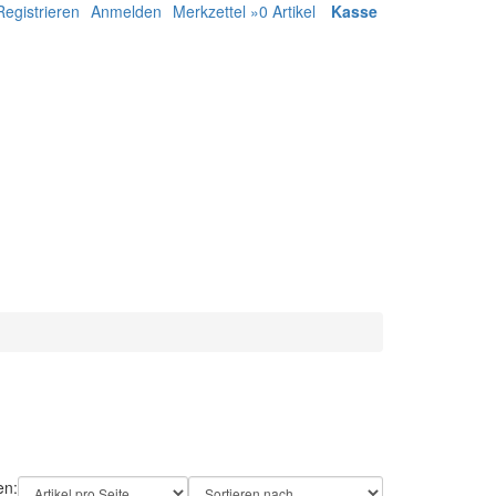
Registrieren
Anmelden
Merkzettel »
0
Artikel
Kasse
en: