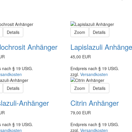
Details
Zoom
Details
ochrosit Anhänger
Lapislazuli Anhänge
EUR
45,00 EUR
s nach § 19 UStG.
Endpreis nach § 19 UStG.
rsandkosten
zzgl.
Versandkosten
Details
Zoom
Details
slazuli-Anhänger
Citrin Anhänger
EUR
79,00 EUR
s nach § 19 UStG.
Endpreis nach § 19 UStG.
rsandkosten
zzgl.
Versandkosten