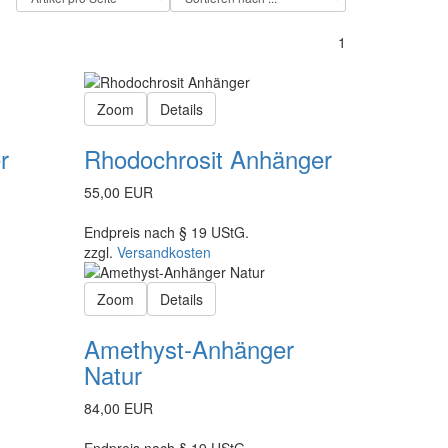
1
Zoom
Details
r
Rhodochrosit Anhänger
55,00 EUR
Endpreis nach § 19 UStG.
zzgl.
Versandkosten
Zoom
Details
Amethyst-Anhänger
Natur
84,00 EUR
Endpreis nach § 19 UStG.