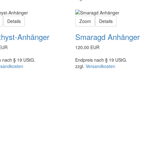
Details
Zoom
Details
hyst-Anhänger
Smaragd Anhänger
 EUR
120,00 EUR
s nach § 19 UStG.
Endpreis nach § 19 UStG.
rsandkosten
zzgl.
Versandkosten