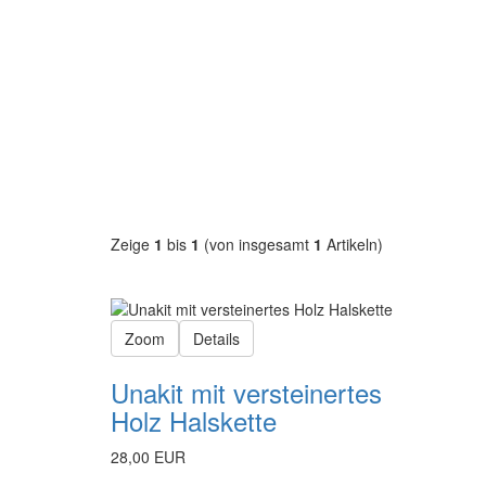
Zeige
1
bis
1
(von insgesamt
1
Artikeln)
Zoom
Details
Unakit mit versteinertes
Holz Halskette
28,00 EUR