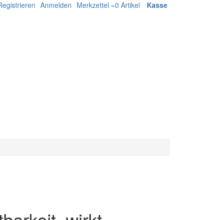
Registrieren
Anmelden
Merkzettel »
0
Artikel
Kasse
barkeit, wirkt