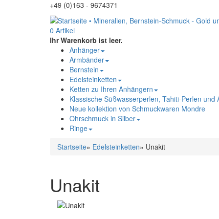
+49 (0)163 - 9674371
0 Artikel
Ihr Warenkorb ist leer.
Anhänger
Armbänder
Bernstein
Edelsteinketten
Ketten zu Ihren Anhängern
Klassische Süßwasserperlen, Tahiti-Perlen und
Neue kollektion von Schmuckwaren Mondre
Ohrschmuck in Silber
Ringe
Startseite
»
Edelsteinketten
»
Unakit
Unakit