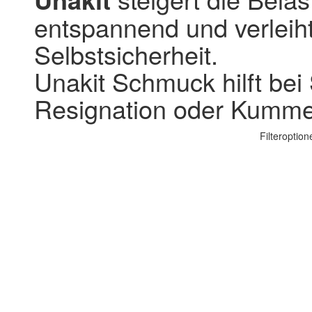
entspannend und verleih
Selbstsicherheit.
Unakit Schmuck hilft bei 
Resignation oder Kumme
Filteroption