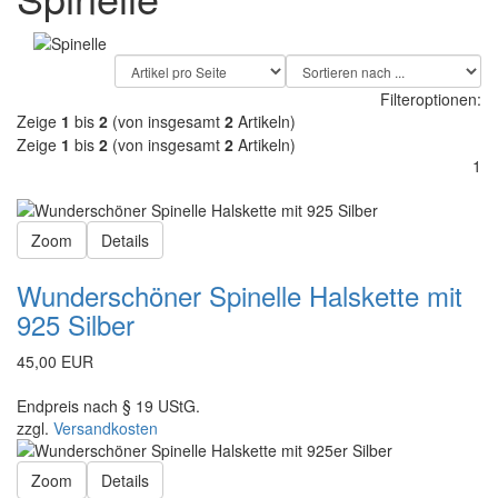
Filteroptionen:
Zeige
1
bis
2
(von insgesamt
2
Artikeln)
Zeige
1
bis
2
(von insgesamt
2
Artikeln)
1
Zoom
Details
Wunderschöner Spinelle Halskette mit
925 Silber
45,00 EUR
Endpreis nach § 19 UStG.
zzgl.
Versandkosten
Zoom
Details