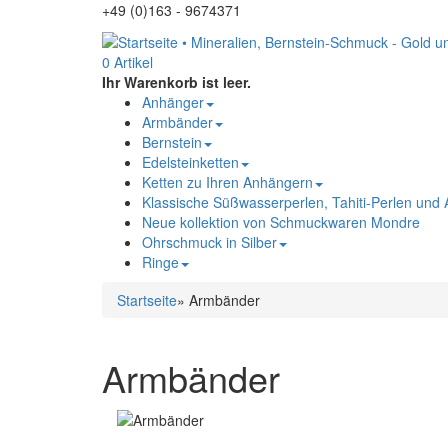
+49 (0)163 - 9674371
0 Artikel
Ihr Warenkorb ist leer.
Anhänger
Armbänder
Bernstein
Edelsteinketten
Ketten zu Ihren Anhängern
Klassische Süßwasserperlen, Tahiti-Perlen und
Neue kollektion von Schmuckwaren Mondre
Ohrschmuck in Silber
Ringe
Startseite
»
Armbänder
Armbänder