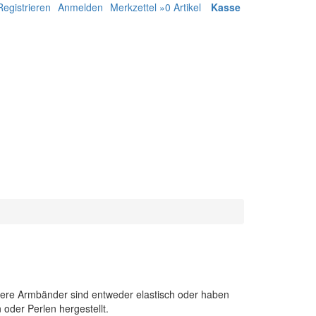
Registrieren
Anmelden
Merkzettel »
0
Artikel
Kasse
sere Armbänder sind entweder elastisch oder haben
oder Perlen hergestellt.